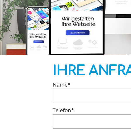
IHRE ANFR
Name
*
Telefon
*