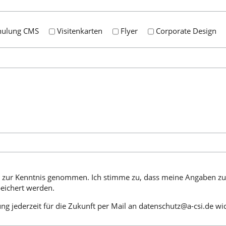
hulung CMS
Visitenkarten
Flyer
Corporate Design
g
zur Kenntnis genommen. Ich stimme zu, dass meine Angaben z
peichert werden.
ung jederzeit für die Zukunft per Mail an datenschutz@a-csi.de wi