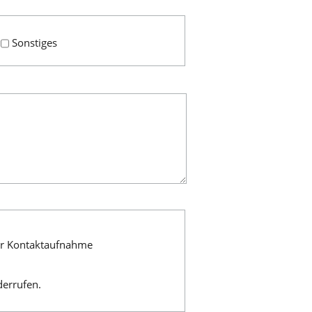
Sonstiges
ur Kontaktaufnahme
derrufen.