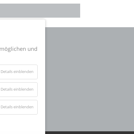
rmöglichen und
l-
Details einblenden
er
.
Details einblenden
Details einblenden