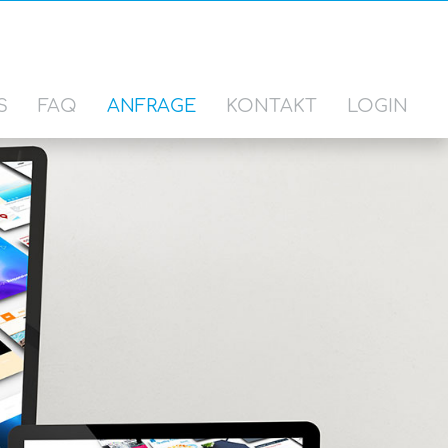
S
FAQ
ANFRAGE
KONTAKT
LOGIN