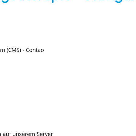
m (CMS) - Contao
n auf unserem Server