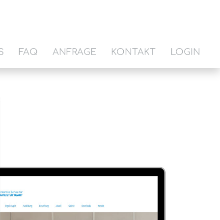
S
FAQ
ANFRAGE
KONTAKT
LOGIN