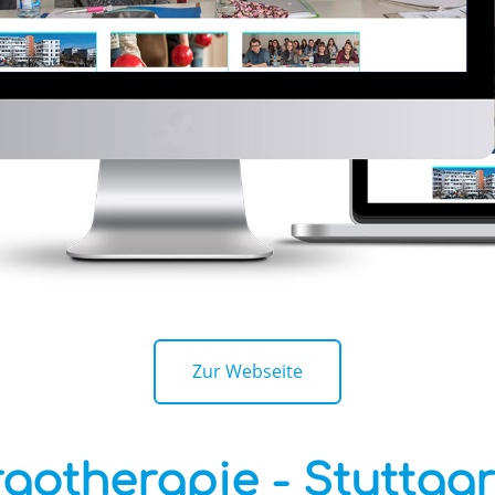
Zur Webseite
rgotherapie - Stuttgar