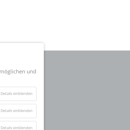
rmöglichen und
l-
Details einblenden
er
.
Details einblenden
Details einblenden