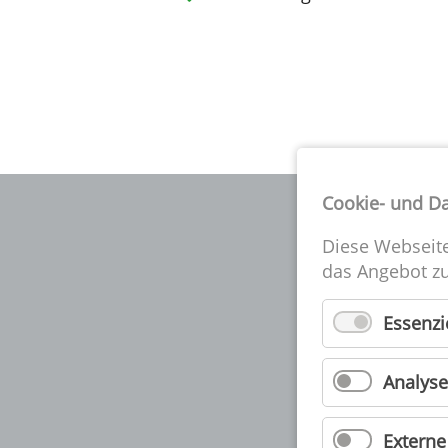
Cookie- und D
Diese Webseit
das Angebot zu
D
Essenzi
S
Analyse
Extern